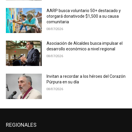
AARP busca voluntario 50+ destacado y
otorgará donativode $1,500 a su causa
comunitaria
08/07/2026
Asociación de Alcaldes busca impulsar el
desarrollo económico a nivel regional
08/07/2026
Invitan a recordar a los héroes del Corazón
Púrpura en su día
08/07/2026
REGIONALES