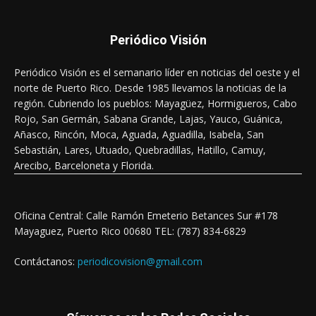
Periódico Visión
Periódico Visión es el semanario líder en noticias del oeste y el
norte de Puerto Rico. Desde 1985 llevamos la noticias de la
región. Cubriendo los pueblos: Mayagüez, Hormigueros, Cabo
Rojo, San Germán, Sabana Grande, Lajas, Yauco, Guánica,
Añasco, Rincón, Moca, Aguada, Aguadilla, Isabela, San
Sebastián, Lares, Utuado, Quebradillas, Hatillo, Camuy,
Arecibo, Barceloneta y Florida.
Oficina Central: Calle Ramón Emeterio Betances Sur #178
Mayaguez, Puerto Rico 00680 TEL: (787) 834-6829
Contáctanos:
periodicovision@gmail.com