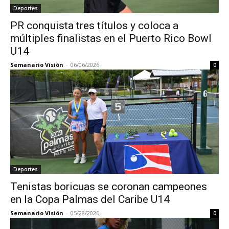
Deportes
PR conquista tres títulos y coloca a
múltiples finalistas en el Puerto Rico Bowl
U14
Semanario Visión
-
06/06/2026
0
Deportes
Tenistas boricuas se coronan campeones
en la Copa Palmas del Caribe U14
Semanario Visión
-
05/28/2026
0