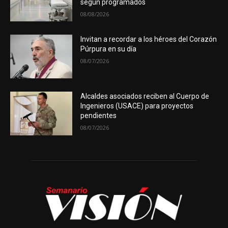
según programados
08/08/2026
Invitan a recordar a los héroes del Corazón
Púrpura en su día
08/07/2026
Alcaldes asociados reciben al Cuerpo de
Ingenieros (USACE) para proyectos
pendientes
08/07/2026