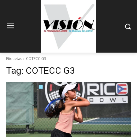
Etiquetas
COTECC G3
Tag:
COTECC G3