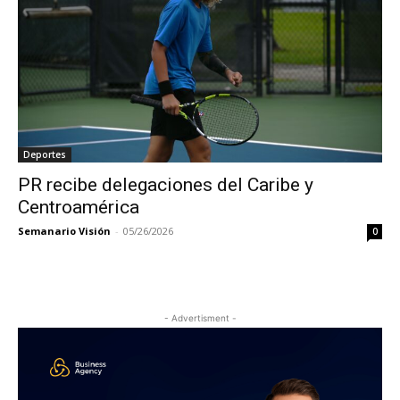
Deportes
PR recibe delegaciones del Caribe y
Centroamérica
Semanario Visión
-
05/26/2026
0
- Advertisment -