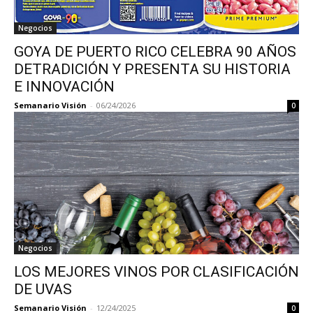
Negocios
GOYA DE PUERTO RICO CELEBRA 90 AÑOS
DETRADICIÓN Y PRESENTA SU HISTORIA
E INNOVACIÓN
Semanario Visión
-
06/24/2026
0
Negocios
LOS MEJORES VINOS POR CLASIFICACIÓN
DE UVAS
Semanario Visión
-
12/24/2025
0