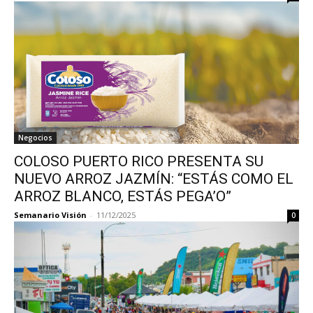
Negocios
COLOSO PUERTO RICO PRESENTA SU
NUEVO ARROZ JAZMÍN: “ESTÁS COMO EL
ARROZ BLANCO, ESTÁS PEGA’O”
Semanario Visión
-
11/12/2025
0