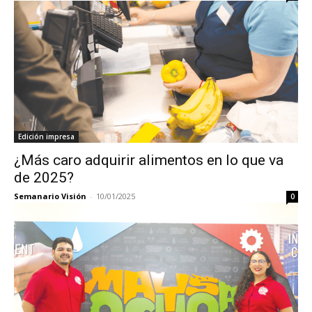
Edición impresa
¿Más caro adquirir alimentos en lo que va
de 2025?
Semanario Visión
-
10/01/2025
0