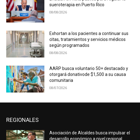
sueroterapia en Puerto Rico
08/08/2026
Exhortan a los pacientes a continuar sus
citas, tratamientos y servicios médicos
según programados
08/08/2026
AARP busca voluntario 50+ destacado y
otorgará donativode $1,500 a su causa
comunitaria
08/07/2026
REGIONALES
Asociación de Alcaldes busca impulsar el
desarrollo económico a nivel regional