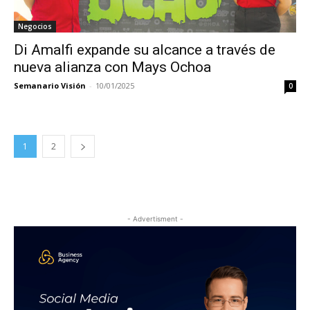
Negocios
Di Amalfi expande su alcance a través de
nueva alianza con Mays Ochoa
Semanario Visión
-
10/01/2025
0
1
2
- Advertisment -