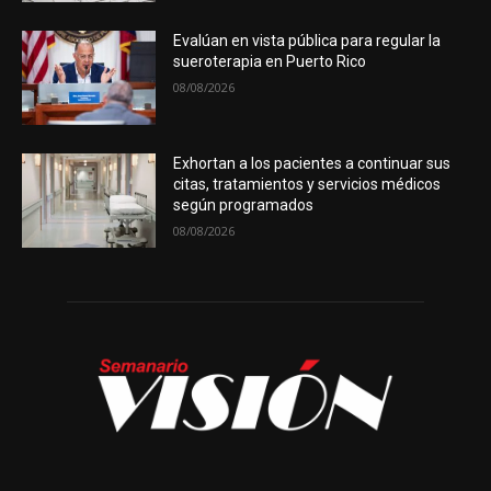
Evalúan en vista pública para regular la
sueroterapia en Puerto Rico
08/08/2026
Exhortan a los pacientes a continuar sus
citas, tratamientos y servicios médicos
según programados
08/08/2026