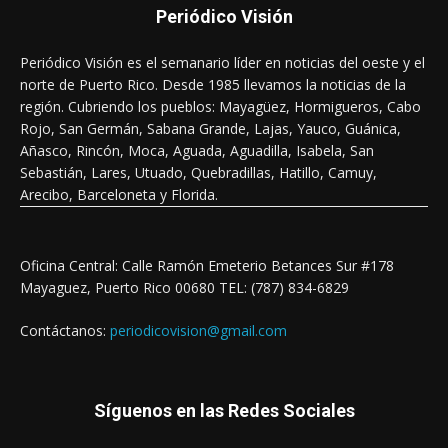
Periódico Visión
Periódico Visión es el semanario líder en noticias del oeste y el
norte de Puerto Rico. Desde 1985 llevamos la noticias de la
región. Cubriendo los pueblos: Mayagüez, Hormigueros, Cabo
Rojo, San Germán, Sabana Grande, Lajas, Yauco, Guánica,
Añasco, Rincón, Moca, Aguada, Aguadilla, Isabela, San
Sebastián, Lares, Utuado, Quebradillas, Hatillo, Camuy,
Arecibo, Barceloneta y Florida.
Oficina Central: Calle Ramón Emeterio Betances Sur #178
Mayaguez, Puerto Rico 00680 TEL: (787) 834-6829
Contáctanos:
periodicovision@gmail.com
Síguenos en las Redes Sociales