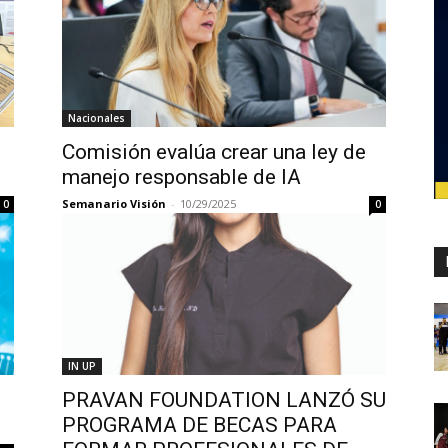
Nacionales
Comisión evalúa crear una ley de
manejo responsable de IA
Semanario Visión
-
10/29/2025
0
0
IN UP
PRAVAN FOUNDATION LANZÓ SU
PROGRAMA DE BECAS PARA