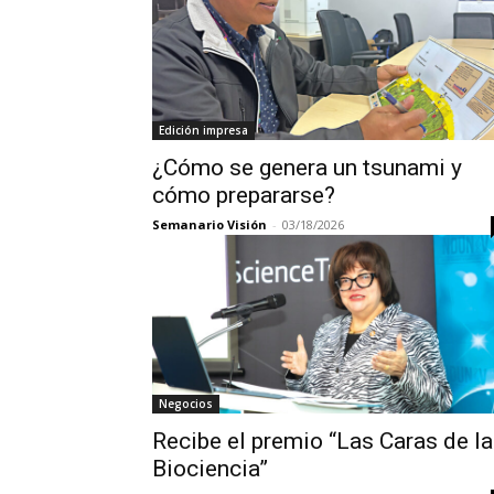
Edición impresa
¿Cómo se genera un tsunami y
cómo prepararse?
Semanario Visión
-
03/18/2026
Negocios
Recibe el premio “Las Caras de la
Biociencia”