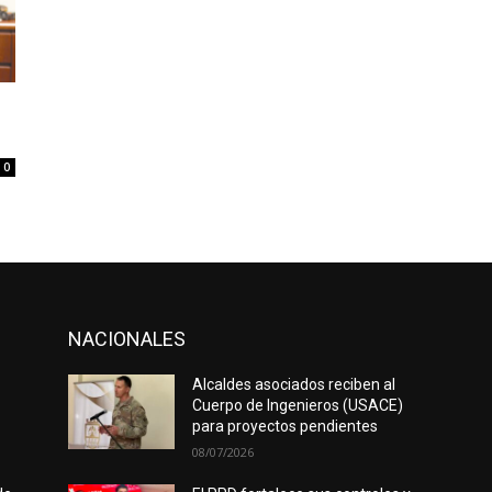
0
NACIONALES
Alcaldes asociados reciben al
Cuerpo de Ingenieros (USACE)
para proyectos pendientes
08/07/2026