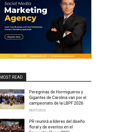
MOST READ
Peregrinas de Hormigueros y
Gigantes de Carolina van por el
campeonato de la LBPF 2026
08/07/2026
PR reunirá a líderes del diseño
floral y de eventos en el