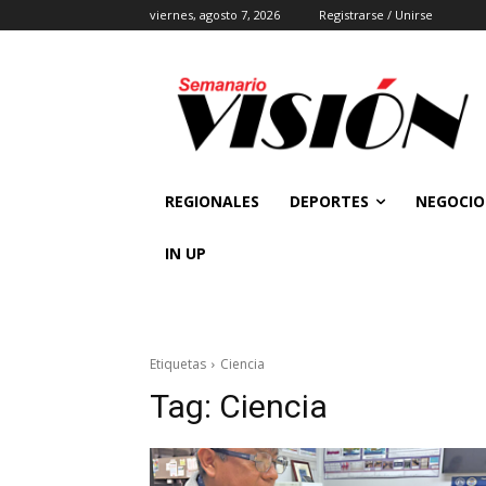
viernes, agosto 7, 2026
Registrarse / Unirse
REGIONALES
DEPORTES
NEGOCIO
IN UP
Etiquetas
Ciencia
Tag:
Ciencia