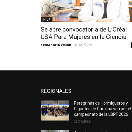
IN UP
Se abre convocatoria de L’Oréal
USA Para Mujeres en la Ciencia
Semanario Visión
-
01/29/2025
REGIONALES
Peregrinas de Hormigueros y
Gigantes de Carolina van por el
campeonato de la LBPF 2026
08/07/2026