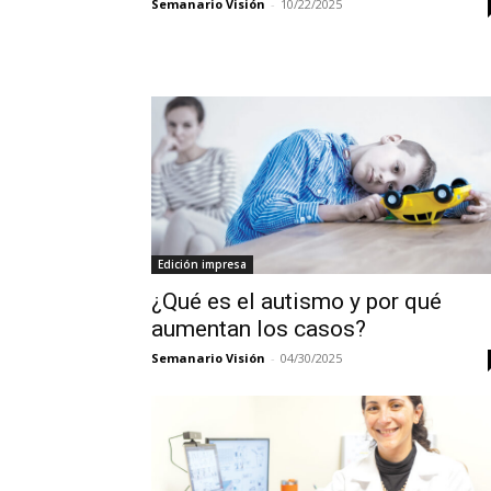
Semanario Visión
-
10/22/2025
Edición impresa
¿Qué es el autismo y por qué
aumentan los casos?
Semanario Visión
-
04/30/2025