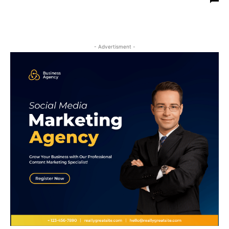
- Advertisment -