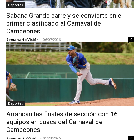
Deportes
Sabana Grande barre y se convierte en el
primer clasificado al Carnaval de
Campeones
Semanario Visión
-
06/07/2026
0
Deportes
Arrancan las finales de sección con 16
equipos en busca del Carnaval de
Campeones
Semanario Visión
-
05/28/2026
0