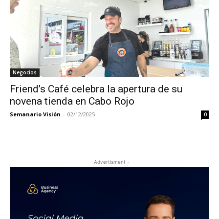
Negocios
Friend’s Café celebra la apertura de su
novena tienda en Cabo Rojo
Semanario Visión
-
02/12/2025
0
- Advertisment -