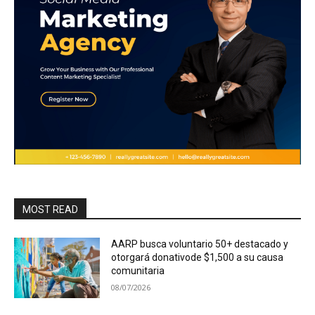
MOST READ
AARP busca voluntario 50+ destacado y
otorgará donativode $1,500 a su causa
comunitaria
08/07/2026