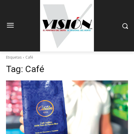
Etiquetas
Café
Tag:
Café