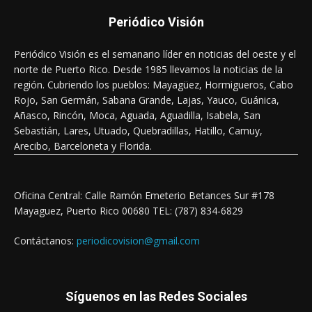
Periódico Visión
Periódico Visión es el semanario líder en noticias del oeste y el
norte de Puerto Rico. Desde 1985 llevamos la noticias de la
región. Cubriendo los pueblos: Mayagüez, Hormigueros, Cabo
Rojo, San Germán, Sabana Grande, Lajas, Yauco, Guánica,
Añasco, Rincón, Moca, Aguada, Aguadilla, Isabela, San
Sebastián, Lares, Utuado, Quebradillas, Hatillo, Camuy,
Arecibo, Barceloneta y Florida.
Oficina Central: Calle Ramón Emeterio Betances Sur #178
Mayaguez, Puerto Rico 00680 TEL: (787) 834-6829
Contáctanos:
periodicovision@gmail.com
Síguenos en las Redes Sociales