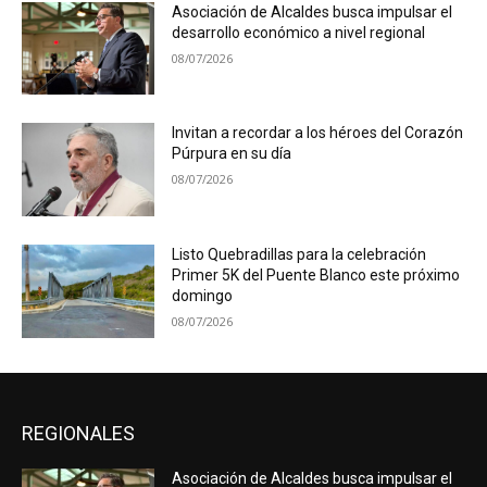
Asociación de Alcaldes busca impulsar el
desarrollo económico a nivel regional
08/07/2026
Invitan a recordar a los héroes del Corazón
Púrpura en su día
08/07/2026
Listo Quebradillas para la celebración
Primer 5K del Puente Blanco este próximo
domingo
08/07/2026
REGIONALES
Asociación de Alcaldes busca impulsar el