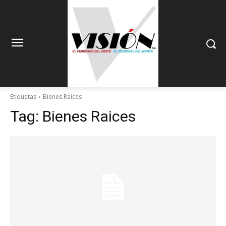
Etiquetas
Bienes Raices
Tag:
Bienes Raices