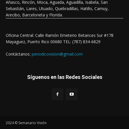
Añasco, Rincón, Moca, Aguada, Aguadilla, Isabela, San
Sebastián, Lares, Utuado, Quebradillas, Hatillo, Camuy,
Arecibo, Barceloneta y Florida.
Oficina Central: Calle Ramón Emeterio Betances Sur #178
Mayaguez, Puerto Rico 00680 TEL: (787) 834-6829
Contáctanos:
periodicovision@gmail.com
Síguenos en las Redes Sociales
2024 © Semanario Visión