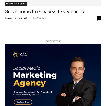
Puntos de Vista
Grave crisis la escasez de viviendas
Semanario Visión
-
08/20/2025
0
- Advertisment -