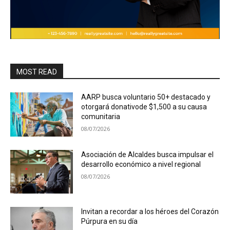
MOST READ
AARP busca voluntario 50+ destacado y
otorgará donativode $1,500 a su causa
comunitaria
08/07/2026
Asociación de Alcaldes busca impulsar el
desarrollo económico a nivel regional
08/07/2026
Invitan a recordar a los héroes del Corazón
Púrpura en su día