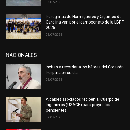
08/07/2026
Peregrinas de Hormigueros y Gigantes de
Carolina van por el campeonato de la LBPF
2026
08/07/2026
NACIONALES
Invitan a recordar a los héroes del Corazón
Púrpura en su día
08/07/2026
Alcaldes asociados reciben al Cuerpo de
Ingenieros (USACE) para proyectos
pendientes
08/07/2026