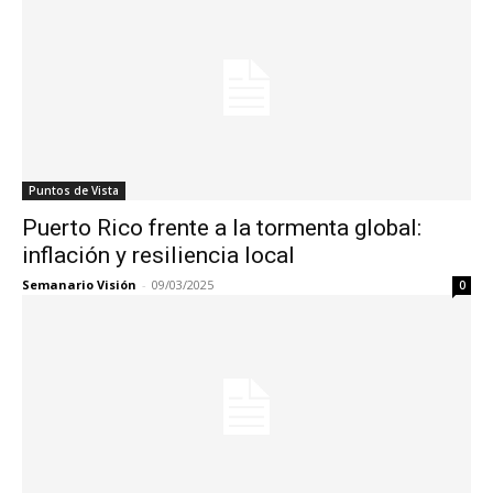
Puntos de Vista
Puerto Rico frente a la tormenta global:
inflación y resiliencia local
Semanario Visión
-
09/03/2025
0