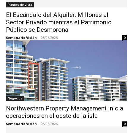
Puntos de Vista
El Escándalo del Alquiler: Millones al
Sector Privado mientras el Patrimonio
Público se Desmorona
Semanario Visión
-
05/06/2026
0
Negocios
Northwestern Property Management inicia
operaciones en el oeste de la isla
Semanario Visión
-
05/06/2026
0