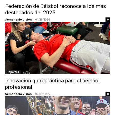
Federación de Béisbol reconoce a los más
destacados del 2025
Semanario Visión
-
01/28/2026
0
Deportes
Innovación quiropráctica para el béisbol
profesional
Semanario Visión
-
02/07/2025
0