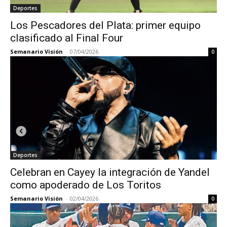
Deportes
Los Pescadores del Plata: primer equipo
clasificado al Final Four
Semanario Visión
-
07/04/2026
0
Deportes
Celebran en Cayey la integración de Yandel
como apoderado de Los Toritos
Semanario Visión
-
02/04/2026
0