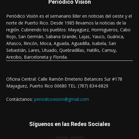
Periódico Visión
Periódico Visión es el semanario líder en noticias del oeste y el
norte de Puerto Rico. Desde 1985 llevamos la noticias de la
región. Cubriendo los pueblos: Mayagüez, Hormigueros, Cabo
Rojo, San Germán, Sabana Grande, Lajas, Yauco, Guánica,
Añasco, Rincón, Moca, Aguada, Aguadilla, Isabela, San
Sebastián, Lares, Utuado, Quebradillas, Hatillo, Camuy,
Arecibo, Barceloneta y Florida.
Oficina Central: Calle Ramón Emeterio Betances Sur #178
Mayaguez, Puerto Rico 00680 TEL: (787) 834-6829
Contáctanos:
periodicovision@gmail.com
Síguenos en las Redes Sociales