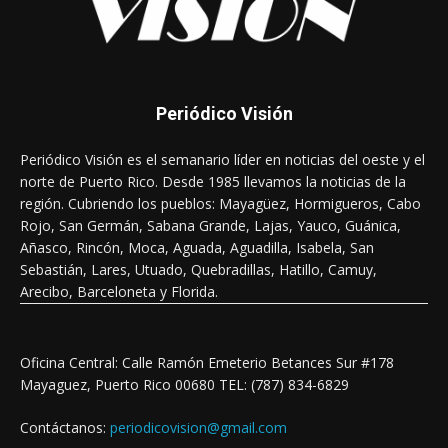
Periódico Visión
Periódico Visión es el semanario líder en noticias del oeste y el
norte de Puerto Rico. Desde 1985 llevamos la noticias de la
región. Cubriendo los pueblos: Mayagüez, Hormigueros, Cabo
Rojo, San Germán, Sabana Grande, Lajas, Yauco, Guánica,
Añasco, Rincón, Moca, Aguada, Aguadilla, Isabela, San
Sebastián, Lares, Utuado, Quebradillas, Hatillo, Camuy,
Arecibo, Barceloneta y Florida.
Oficina Central: Calle Ramón Emeterio Betances Sur #178
Mayaguez, Puerto Rico 00680 TEL: (787) 834-6829
Contáctanos:
periodicovision@gmail.com