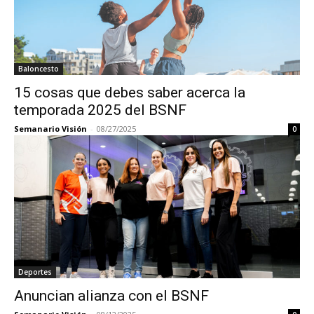
Baloncesto
15 cosas que debes saber acerca la
temporada 2025 del BSNF
Semanario Visión
-
08/27/2025
0
Deportes
Anuncian alianza con el BSNF