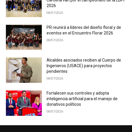
Carolina van por el campeonato de la LBPF
2026
08/07/2026
PR reunirá a líderes del diseño floral y de
eventos en el Encuentro Florar 2026
08/07/2026
Alcaldes asociados reciben al Cuerpo de
Ingenieros (USACE) para proyectos
pendientes
08/07/2026
Fortalecen sus controles y adopta
inteligencia artificial para el manejo de
donativos políticos
08/07/2026