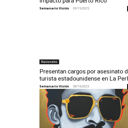
impacto para Puerto Rico
Semanario Visión
-
09/15/2025
Nacionales
Presentan cargos por asesinato 
turista estadounidense en La Per
Semanario Visión
-
08/16/2025