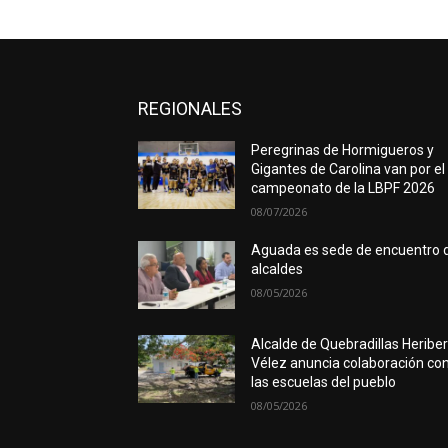
REGIONALES
Peregrinas de Hormigueros y
Gigantes de Carolina van por el
campeonato de la LBPF 2026
08/07/2026
Aguada es sede de encuentro 
alcaldes
08/05/2026
Alcalde de Quebradillas Heribe
Vélez anuncia colaboración co
las escuelas del pueblo
08/05/2026