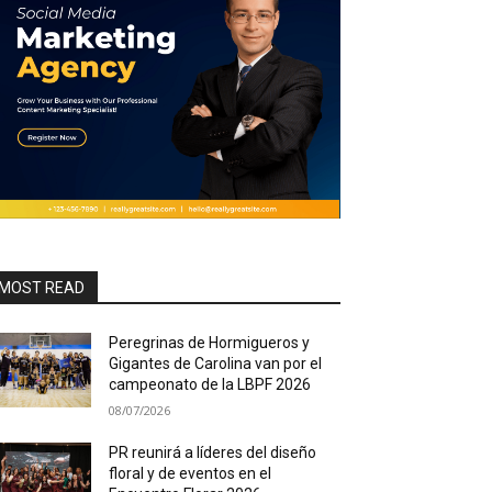
MOST READ
Peregrinas de Hormigueros y
Gigantes de Carolina van por el
campeonato de la LBPF 2026
08/07/2026
PR reunirá a líderes del diseño
floral y de eventos en el