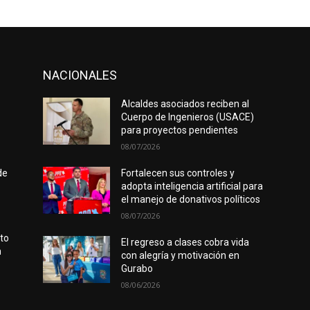
NACIONALES
Alcaldes asociados reciben al
Cuerpo de Ingenieros (USACE)
para proyectos pendientes
08/07/2026
de
Fortalecen sus controles y
adopta inteligencia artificial para
el manejo de donativos políticos
08/07/2026
rto
El regreso a clases cobra vida
n
con alegría y motivación en
Gurabo
08/06/2026