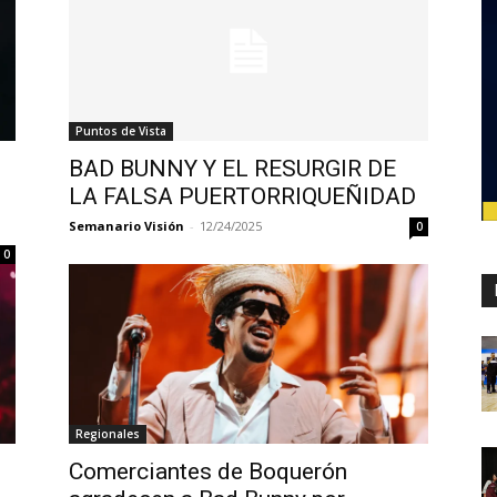
Puntos de Vista
BAD BUNNY Y EL RESURGIR DE
LA FALSA PUERTORRIQUEÑIDAD
Semanario Visión
-
12/24/2025
0
0
Regionales
Comerciantes de Boquerón