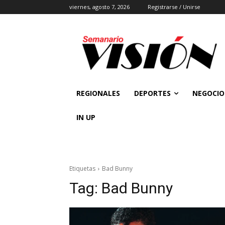
viernes, agosto 7, 2026
Registrarse / Unirse
REGIONALES
DEPORTES
NEGOCIO
IN UP
Etiquetas
Bad Bunny
Tag:
Bad Bunny