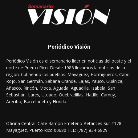
Periódico Visión
Periódico Visión es el semanario líder en noticias del oeste y el
norte de Puerto Rico. Desde 1985 llevamos la noticias de la
región. Cubriendo los pueblos: Mayagüez, Hormigueros, Cabo
Rojo, San Germán, Sabana Grande, Lajas, Yauco, Guánica,
Añasco, Rincón, Moca, Aguada, Aguadilla, Isabela, San
Sebastián, Lares, Utuado, Quebradillas, Hatillo, Camuy,
Arecibo, Barceloneta y Florida.
Oficina Central: Calle Ramón Emeterio Betances Sur #178
Mayaguez, Puerto Rico 00680 TEL: (787) 834-6829