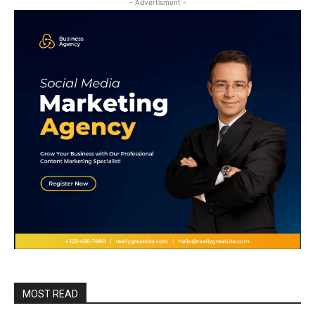
- Advertisment -
MOST READ