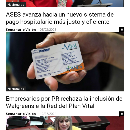
Nacionales
ASES avanza hacia un nuevo sistema de
pago hospitalario más justo y eficiente
Semanario Visión
-
05/02/2025
0
Nacionales
Empresarios por PR rechaza la inclusión de
Walgreens e la Red del Plan Vital
Semanario Visión
-
12/26/2024
0