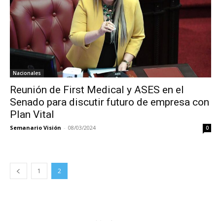
Nacionales
Reunión de First Medical y ASES en el
Senado para discutir futuro de empresa con
Plan Vital
Semanario Visión
-
08/03/2024
0
1
2