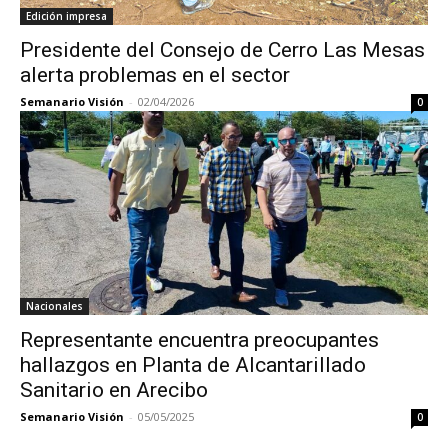
Edición impresa
Presidente del Consejo de Cerro Las Mesas
alerta problemas en el sector
Semanario Visión
-
02/04/2026
0
Nacionales
Representante encuentra preocupantes
hallazgos en Planta de Alcantarillado
Sanitario en Arecibo
Semanario Visión
-
05/05/2025
0