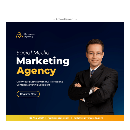
- Advertisment -