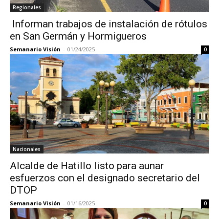
Regionales
Informan trabajos de instalación de rótulos
en San Germán y Hormigueros
Semanario Visión
-
01/24/2025
0
Nacionales
Alcalde de Hatillo listo para aunar
esfuerzos con el designado secretario del
DTOP
Semanario Visión
-
01/16/2025
0