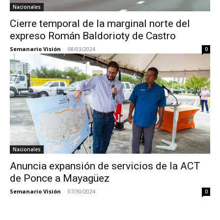
Nacionales
Cierre temporal de la marginal norte del
expreso Román Baldorioty de Castro
Semanario Visión
-
08/03/2024
0
Nacionales
Anuncia expansión de servicios de la ACT
de Ponce a Mayagüez
Semanario Visión
-
07/30/2024
0