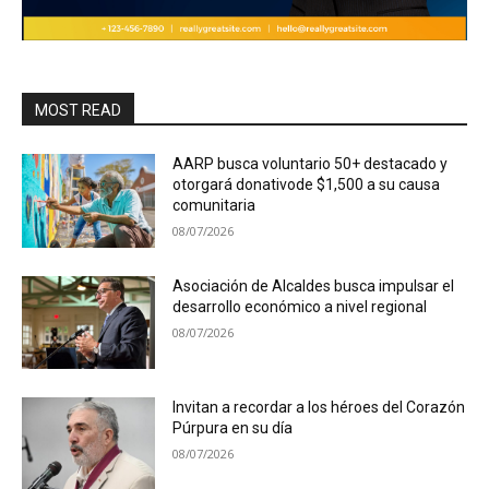
MOST READ
AARP busca voluntario 50+ destacado y
otorgará donativode $1,500 a su causa
comunitaria
08/07/2026
Asociación de Alcaldes busca impulsar el
desarrollo económico a nivel regional
08/07/2026
Invitan a recordar a los héroes del Corazón
Púrpura en su día
08/07/2026