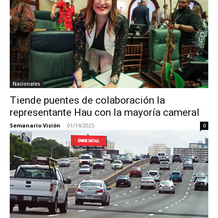
Nacionales
Tiende puentes de colaboración la
representante Hau con la mayoría cameral
Semanario Visión
-
01/14/2025
0