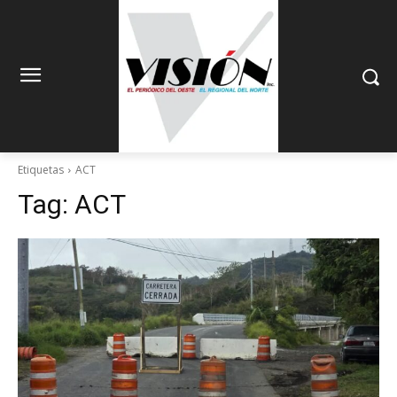
Etiquetas
ACT
Tag:
ACT