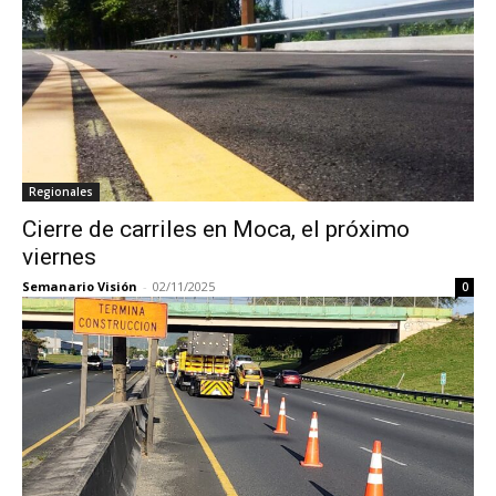
Regionales
Cierre de carriles en Moca, el próximo
viernes
Semanario Visión
-
02/11/2025
0