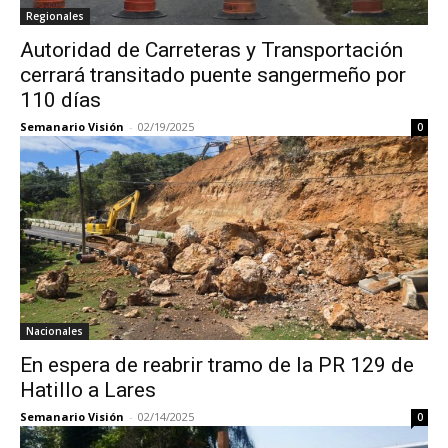
Regionales
Autoridad de Carreteras y Transportación
cerrará transitado puente sangermeño por
110 días
Semanario Visión
-
02/19/2025
0
Nacionales
En espera de reabrir tramo de la PR 129 de
Hatillo a Lares
Semanario Visión
-
02/14/2025
0