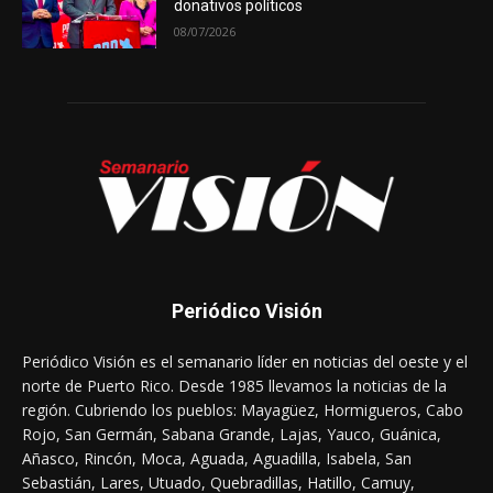
donativos políticos
08/07/2026
Periódico Visión
Periódico Visión es el semanario líder en noticias del oeste y el
norte de Puerto Rico. Desde 1985 llevamos la noticias de la
región. Cubriendo los pueblos: Mayagüez, Hormigueros, Cabo
Rojo, San Germán, Sabana Grande, Lajas, Yauco, Guánica,
Añasco, Rincón, Moca, Aguada, Aguadilla, Isabela, San
Sebastián, Lares, Utuado, Quebradillas, Hatillo, Camuy,