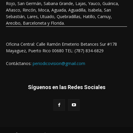
Rojo, San Germán, Sabana Grande, Lajas, Yauco, Guánica,
Añasco, Rincón, Moca, Aguada, Aguadilla, Isabela, San
Sebastián, Lares, Utuado, Quebradillas, Hatillo, Camuy,
Arecibo, Barceloneta y Florida.
Oficina Central: Calle Ramón Emeterio Betances Sur #178
Mayaguez, Puerto Rico 00680 TEL: (787) 834-6829
Contáctanos:
periodicovision@gmail.com
Síguenos en las Redes Sociales