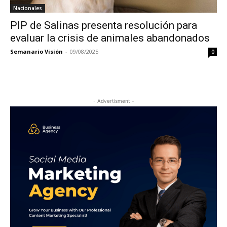
Nacionales
PIP de Salinas presenta resolución para
evaluar la crisis de animales abandonados
Semanario Visión
-
09/08/2025
0
- Advertisment -