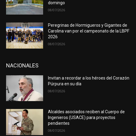
domingo
08/07/2026
Peregrinas de Hormigueros y Gigantes de
Carolina van por el campeonato de la LBPF
2026
08/07/2026
NACIONALES
Invitan a recordar a los héroes del Corazón
Púrpura en su día
08/07/2026
Alcaldes asociados reciben al Cuerpo de
Ingenieros (USACE) para proyectos
pendientes
08/07/2026