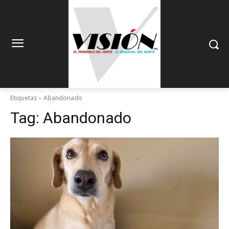
Etiquetas
Abandonado
Tag:
Abandonado