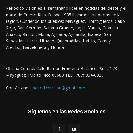
Periódico Visión es el semanario líder en noticias del oeste y el
norte de Puerto Rico. Desde 1985 llevamos la noticias de la
región. Cubriendo los pueblos: Mayagüez, Hormigueros, Cabo
Rojo, San Germán, Sabana Grande, Lajas, Yauco, Guánica,
Añasco, Rincón, Moca, Aguada, Aguadilla, Isabela, San
Sebastián, Lares, Utuado, Quebradillas, Hatillo, Camuy,
Arecibo, Barceloneta y Florida.
Oficina Central: Calle Ramón Emeterio Betances Sur #178
Mayaguez, Puerto Rico 00680 TEL: (787) 834-6829
Contáctanos:
periodicovision@gmail.com
Síguenos en las Redes Sociales