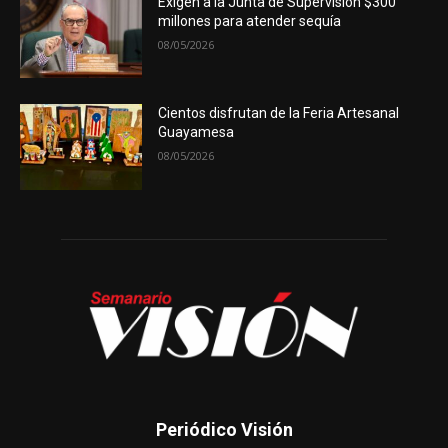
Exigen a la Junta de Supervisión $300
millones para atender sequía
08/05/2026
Cientos disfrutan de la Feria Artesanal
Guayamesa
08/05/2026
Periódico Visión