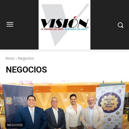
Inicio
Negocios
NEGOCIOS
NEGOCIOS