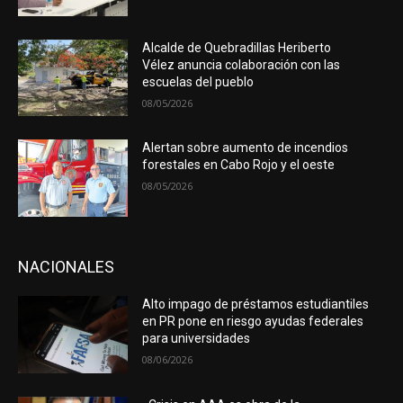
Alcalde de Quebradillas Heriberto
Vélez anuncia colaboración con las
escuelas del pueblo
08/05/2026
Alertan sobre aumento de incendios
forestales en Cabo Rojo y el oeste
08/05/2026
NACIONALES
Alto impago de préstamos estudiantiles
en PR pone en riesgo ayudas federales
para universidades
08/06/2026