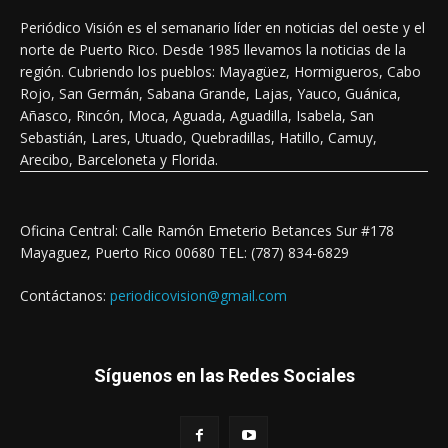
Periódico Visión es el semanario líder en noticias del oeste y el
norte de Puerto Rico. Desde 1985 llevamos la noticias de la
región. Cubriendo los pueblos: Mayagüez, Hormigueros, Cabo
Rojo, San Germán, Sabana Grande, Lajas, Yauco, Guánica,
Añasco, Rincón, Moca, Aguada, Aguadilla, Isabela, San
Sebastián, Lares, Utuado, Quebradillas, Hatillo, Camuy,
Arecibo, Barceloneta y Florida.
Oficina Central: Calle Ramón Emeterio Betances Sur #178
Mayaguez, Puerto Rico 00680 TEL: (787) 834-6829
Contáctanos:
periodicovision@gmail.com
Síguenos en las Redes Sociales