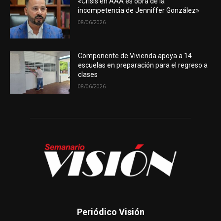
«Crisis en AAA es obra de la
incompetencia de Jenniffer González»
08/06/2026
Componente de Vivienda apoya a 14
escuelas en preparación para el regreso a
clases
08/06/2026
Periódico Visión